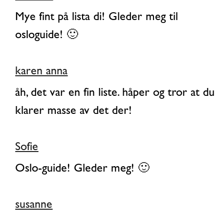
Mye fint på lista di! Gleder meg til
osloguide! 🙂
karen anna
åh, det var en fin liste. håper og tror at du
klarer masse av det der!
Sofie
Oslo-guide! Gleder meg! 🙂
susanne