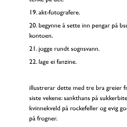
19. akt-fotografere.
20. begynne å sette inn pengar på bsu-
kontoen.
21. jogge rundt sognsvann.
22. lage ei fanzine.
illustrerar dette med tre bra greier frå dei
siste vekene: sankthans på sukkerbite
kvinnekveld på rockefeller og evig g
på frogner.