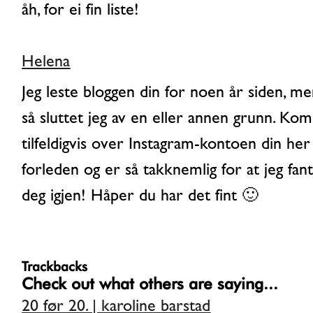
åh, for ei fin liste!
Helena
Jeg leste bloggen din for noen år siden, men
så sluttet jeg av en eller annen grunn. Kom
tilfeldigvis over Instagram-kontoen din her
forleden og er så takknemlig for at jeg fan
deg igjen! Håper du har det fint 🙂
Trackbacks
Check out what others are saying...
20 før 20. | karoline barstad