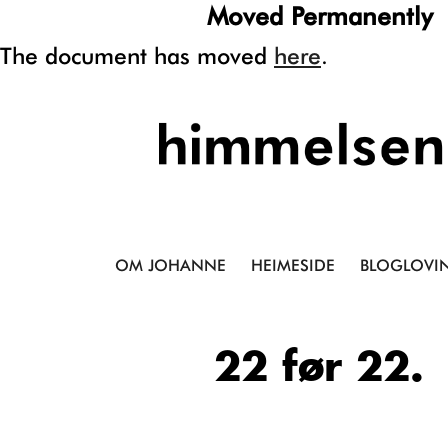
Moved Permanently
The document has moved
here
.
OM JOHANNE
HEIMESIDE
BLOGLOVIN
22 før 22.