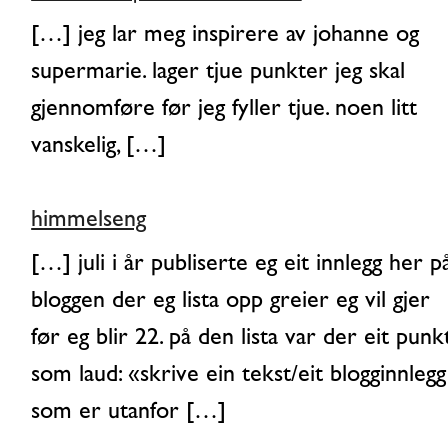
[…] jeg lar meg inspirere av johanne og
supermarie. lager tjue punkter jeg skal
gjennomføre før jeg fyller tjue. noen litt
vanskelig, […]
himmelseng
[…] juli i år publiserte eg eit innlegg her p
bloggen der eg lista opp greier eg vil gjer
før eg blir 22. på den lista var der eit punk
som laud: «skrive ein tekst/eit blogginnlegg
som er utanfor […]